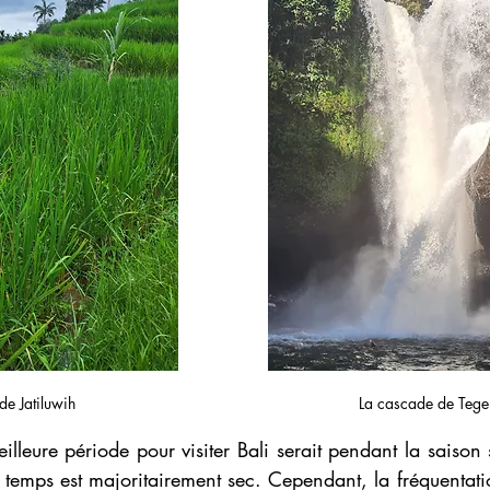
 de Jatiluwih
La cascade de Teg
illeure période pour visiter Bali serait pendant la saison
 temps est majoritairement sec. Cependant, la fréquentation