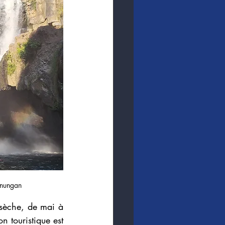
enungan
 sèche, de mai à 
 touristique est 