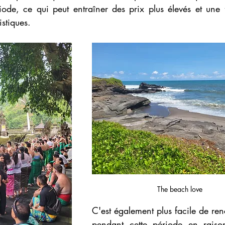
riode, ce qui peut entraîner des prix plus élevés et une 
istiques.
The beach love
C'est également plus facile de ren
pendant cette période en raiso