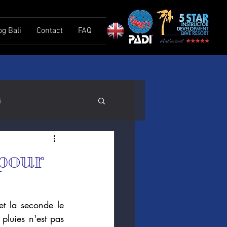
og Bali
Contact
FAQ
i
 pour
t la seconde le 
luies n'est pas 