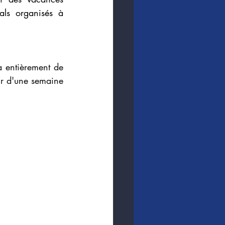
als organisés à 
a entièrement de 
ur d'une semaine 