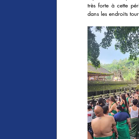
très forte à cette pé
dans les endroits tour