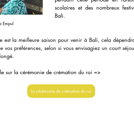
scolaires et des nombreux festiv
Bali.
ta Empul
e est la meilleure saison pour venir à Bali, cela dépendr
 de vos préférences, selon si vous envisagiez un court séjo
longé.
cle sur la cérémonie de crémation du roi =>
La cérémonie de crémation du roi