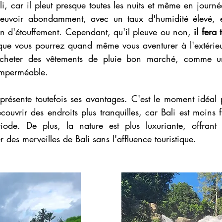
li, car il pleut presque toutes les nuits et même en journée
pleuvoir abondamment, avec un taux d'humidité élevé, e
on d'étouffement. Cependant, qu'il pleuve ou non, 
il fera
 que vous pourrez quand même vous aventurer à l'extérieur
acheter des vêtements de pluie bon marché, comme u
imperméable.
 présente toutefois ses avantages. C'est le moment idéal 
couvrir des endroits plus tranquilles, car Bali est moins f
riode. De plus, la nature est plus luxuriante, offrant 
r des merveilles de Bali sans l'affluence touristique.