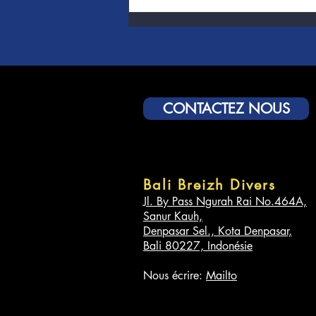
CONTACTEZ NOUS
Bali Breizh Divers
Jl. By Pass Ngurah Rai No.464A,
Sanur Kauh,
Denpasar Sel., Kota Denpasar,
Bali 80227, Indonésie
Nous écrire:
Mailto