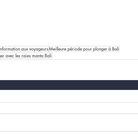
information aux voyageurs
Meilleure période pour plonger à Bali
er avec les raies manta Bali