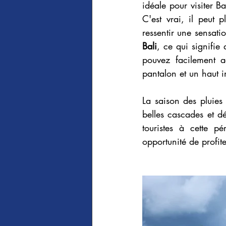
idéale pour visiter Ba
C'est vrai, il peut 
ressentir une sensati
Bali
, ce qui signifie
pouvez facilement 
pantalon et un haut 
La saison des pluies
belles cascades et dé
touristes à cette pé
opportunité de profite