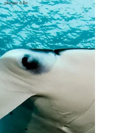
plonger à Ba