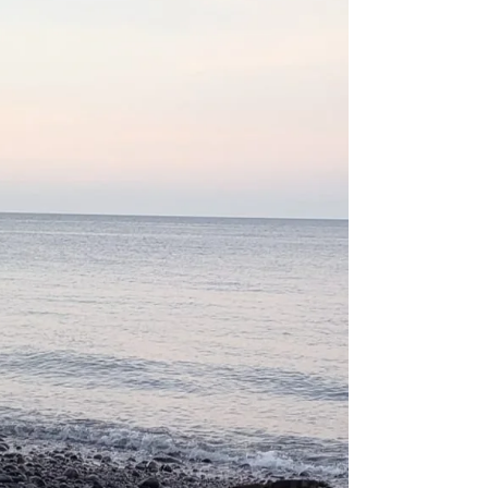
Les Balinais reconnaissent l'importance de la
protection de l'environnement et la nécessité
d'agir, mais cette responsabilité semble
souvent être reportée sur les générations
futures.