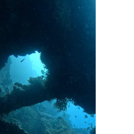
Tulamben
plongez avec notre équipe de nuit à Tulamben
! Explorez l'épave du Liberty USS sous un
nouvel angle : la nuit, vous découvrirez
d'autres espèces.