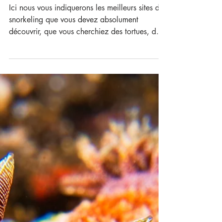
Ou faire du
Snorkeling à Bali ? Les
incontournables
Ici nous vous indiquerons les meilleurs sites de
snorkeling que vous devez absolument
découvrir, que vous cherchiez des tortues, des
raies Manta, des épaves ou des poissons de
récifs