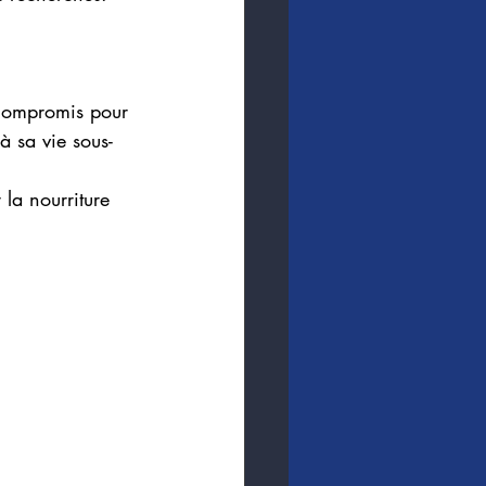
 compromis pour 
à sa vie sous-
la nourriture 