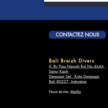
CONTACTEZ NOUS
Bali Breizh Divers
Jl. By Pass Ngurah Rai No.464A,
Sanur Kauh,
Denpasar Sel., Kota Denpasar,
Bali 80227, Indonésie
Nous écrire:
Mailto