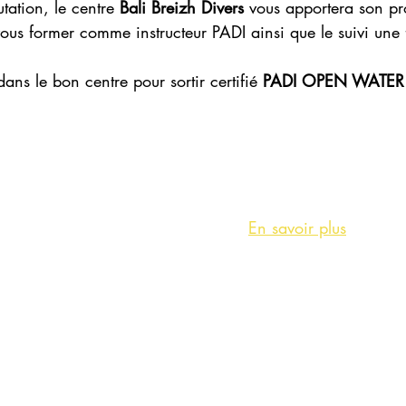
ation, le centre 
Bali Breizh Divers
 vous apportera son pr
 vous former comme instructeur PADI ainsi que le suivi une f
dans le bon centre pour sortir certifié 
PADI OPEN WATER
En savoir plus