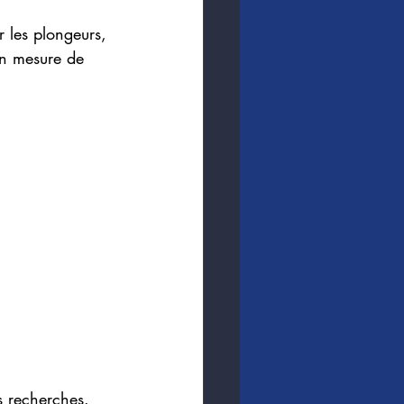
 les plongeurs, 
en mesure de 
 recherches.