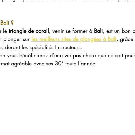
Bali ?
 le 
triangle de corail
, venir se former à 
Bali
, est un bon
t plonger sur
les meilleurs sites de plongées à Bali
,
 grâce 
 durant les spécialités Instructeurs. 
on vous bénéficierez d’une vie pas chère que ce soit pour 
imat agréable avec ses 30° toute l'année.