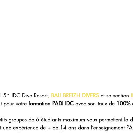
I 5* IDC Dive Resort, 
BALI BREIZH DIVERS
 et sa section 
ut pour votre 
formation PADI IDC
 avec son taux de 
100% d
etits groupes de 6 étudiants maximum vous permettent la di
t une expérience de + de 14 ans dans l’enseignement PA