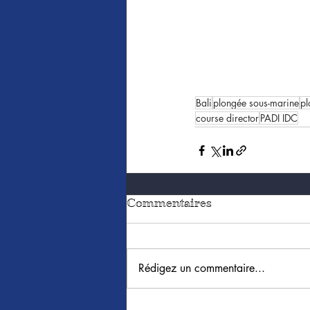
Bali
plongée sous-marine
pl
course director
PADI IDC
Commentaires
Rédigez un commentaire...