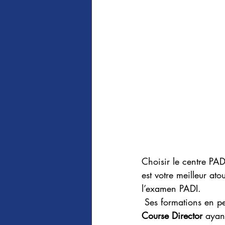
Choisir le centre PAD
est votre meilleur ato
l’examen PADI.
 Ses formations en p
Course Director
 ayan