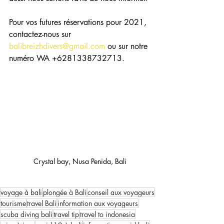
Pour vos futures réservations pour 2021, 
contactez-nous sur 
balibreizhdivers@gmail.com
 ou sur notre 
numéro WA +6281338732713.
Crystal bay, Nusa Penida, Bali
voyage à bali
plongée à Bali
conseil aux voyageurs
tourisme
travel Bali
information aux voyageurs
scuba diving bali
travel tip
travel to indonesia