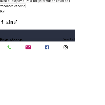
mise à jour
covid-19 à bali
information covid bali
vacances et covid
Bali
Posts récents
Voir tout