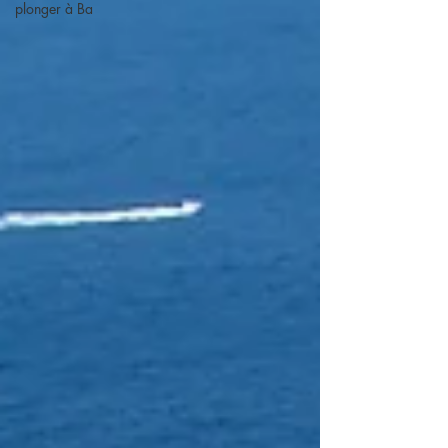
plonger à Ba