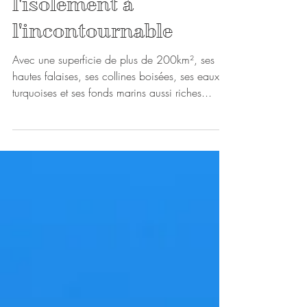
Nusa Penida, de
l'isolement à
l'incontournable
Avec une superficie de plus de 200km², ses
hautes falaises, ses collines boisées, ses eaux
turquoises et ses fonds marins aussi riches...