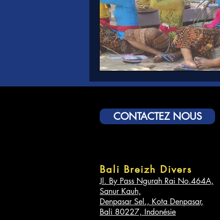
CONTACTEZ NOUS
Bali Breizh Divers
Jl. By Pass Ngurah Rai No.464A,
Sanur Kauh,
Denpasar Sel., Kota Denpasar,
Bali 80227, Indonésie