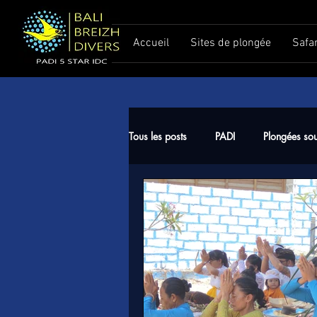
Accueil
Sites de plongée
Safa
Tous les posts
PADI
Plongées so
Meilleure période pour plonger à Ba