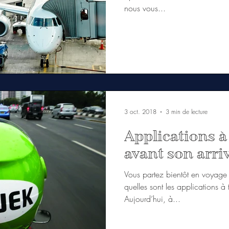
nous vous...
3 oct. 2018
3 min de lecture
Applications à
avant son arriv
Vous partez bientôt en voyage
quelles sont les applications à 
Aujourd’hui, à...