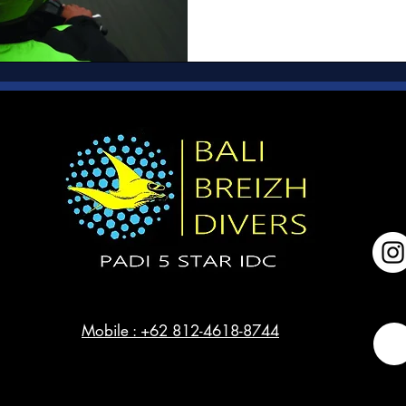
Mobile : +62 812-4618-8744