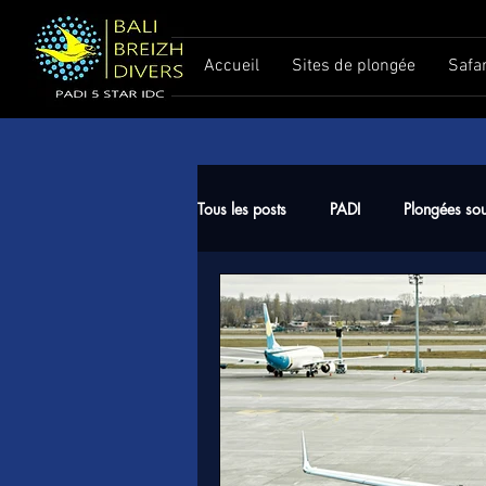
Accueil
Sites de plongée
Safa
Tous les posts
PADI
Plongées so
Meilleure période pour plonger à Ba