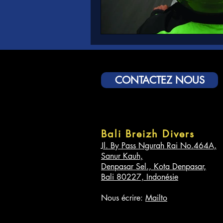
CONTACTEZ NOUS
Bali Breizh Divers
Jl. By Pass Ngurah Rai No.464A,
Sanur Kauh,
Denpasar Sel., Kota Denpasar,
Bali 80227, Indonésie
Nous écrire:
Mailto