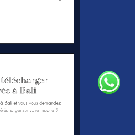
 télécharger
ée à Bali
 à Bali et vous vous demandez
télécharger sur votre mobile ?