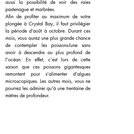
aussi la possibilité de voir des raies 
pastenague et marbrées.
Afin de profiter au maximum de votre 
plongée à Crystal Bay, il faut privilégier 
la période d’août à octobre. Durant ces 
mois, vous aurez une plus grande chance 
de contempler les poissons-lune sans 
avoir à descendre au plus profond de 
l'océan. En effet, c'est lors de cette 
saison que ces poissons gigantesques 
remontent pour s'alimenter d'algues 
microscopiques. Les autres mois, vous ne 
pourrez les admirer qu'à une trentaine de 
mètres de profondeur.