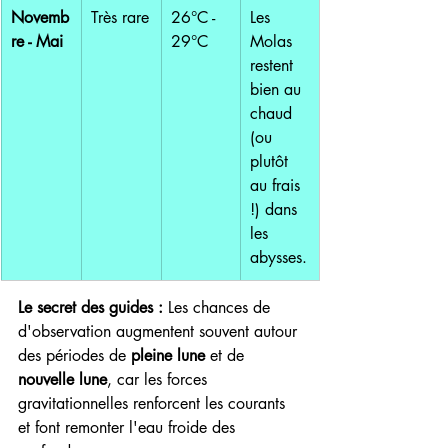
Novemb
Très rare
26°C - 
Les 
re - Mai
29°C
Molas 
restent 
bien au 
chaud 
(ou 
plutôt 
au frais 
!) dans 
les 
abysses.
Le secret des guides :
 Les chances de 
d'observation augmentent souvent autour 
des périodes de 
pleine lune
 et de 
nouvelle lune
, car les forces 
gravitationnelles renforcent les courants 
et font remonter l'eau froide des 