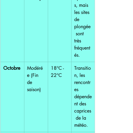
s, mais 
les sites 
de 
plongée
 sont 
très 
fréquent
és.
Octobre
Modéré
18°C - 
Transitio
e (Fin 
22°C
n, les 
de 
rencontr
saison)
es 
dépende
nt des 
caprices
 de la 
météo.