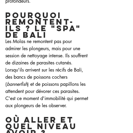
profondeurs.
Pourquoi 
remontent-
ils ? Le "Spa" 
de Bali
Les Molas ne remontent pas pour 
admirer les plongeurs, mais pour une 
session de nettoyage intense. Ils souffrent 
de dizaines de parasites cutanés. 
Lorsqu'ils arrivent sur les récifs de Bali, 
des bancs de poissons cochers 
(
bannerfish
) et de poissons papillons les 
attendent pour dévorer ces parasites. 
C'est ce moment d'immobilité qui permet 
aux plongeurs de les observer.
Où aller et 
quel niveau 
avoir ?